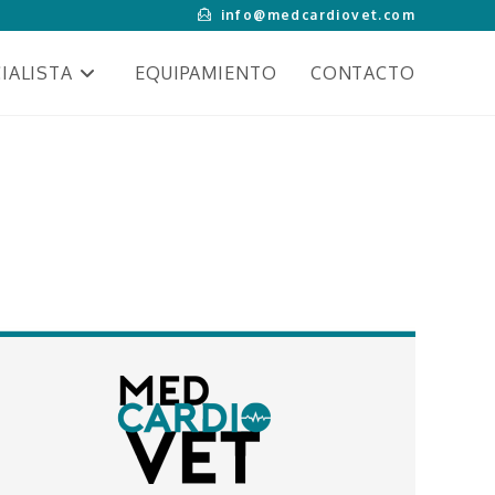
info@medcardiovet.com
IALISTA
EQUIPAMIENTO
CONTACTO