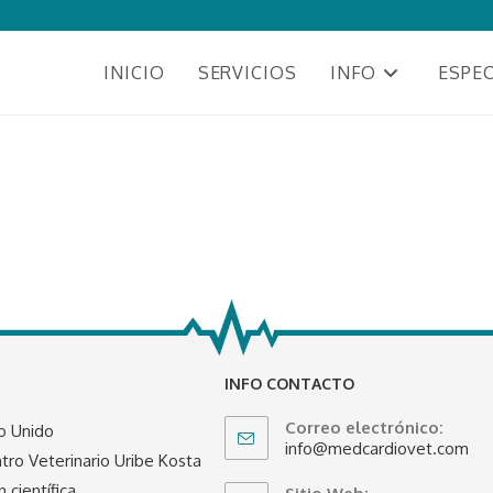
INICIO
SERVICIOS
INFO
ESPEC
INFO CONTACTO
Correo electrónico:
o Unido
info@medcardiovet.com
tro Veterinario Uribe Kosta
 científica