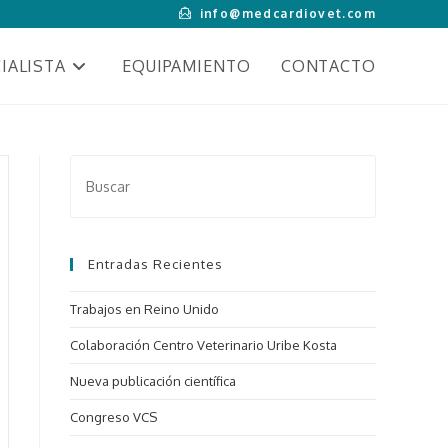
info@medcardiovet.com
IALISTA
EQUIPAMIENTO
CONTACTO
Entradas Recientes
Trabajos en Reino Unido
Colaboración Centro Veterinario Uribe Kosta
Nueva publicación científica
Congreso VCS