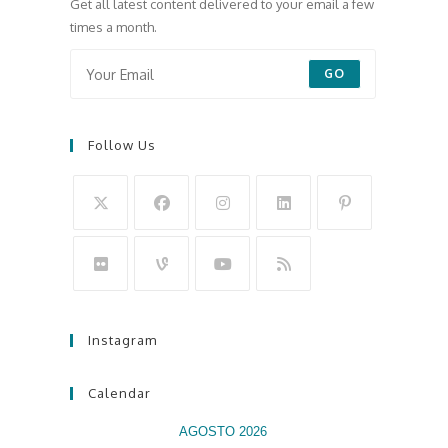
Get all latest content delivered to your email a few
times a month.
GO
Follow Us
Instagram
Calendar
AGOSTO 2026