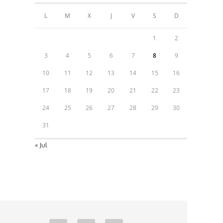
L
M
X
J
V
S
D
1
2
3
4
5
6
7
8
9
10
11
12
13
14
15
16
17
18
19
20
21
22
23
24
25
26
27
28
29
30
31
« Jul