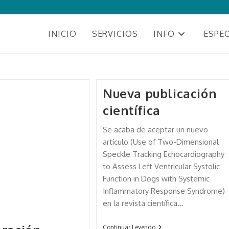
INICIO
SERVICIOS
INFO
ESPEC
Nueva publicación
científica
Se acaba de aceptar un nuevo
artículo (Use of Two-Dimensional
Speckle Tracking Echocardiography
to Assess Left Ventricular Systolic
Function in Dogs with Systemic
Inflammatory Response Syndrome)
en la revista científica…
Continuar Leyendo